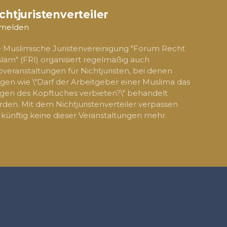
chtjuristenverteiler
melden
e Muslimische Juristenvereinigung "Forum Recht
slam" (FRI) organisiert regelmäßig auch
overanstaltungen für Nichtjuristen, bei denen
gen wie \"Darf der Arbeitgeber einer Muslima das
gen des Kopftuches verbieten?\" behandelt
den. Mit dem Nichtjuristenverteiler verpassen
 künftig keine dieser Veranstaltungen mehr.