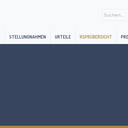
K
STELLUNGNAHMEN
URTEILE
RSPRÜBERSICHT
PR