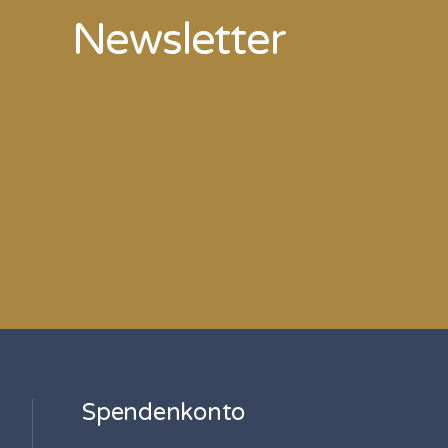
Newsletter
Spendenkonto