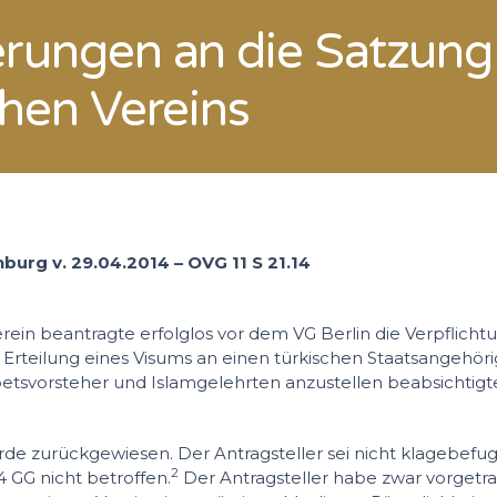
rungen an die Satzung
chen Vereins
burg v. 29.04.2014 – OVG 11 S 21.14
rein beantragte erfolglos vor dem VG Berlin die Verpflicht
 Erteilung eines Visums an einen türkischen Staatsangehöri
betsvorsteher und Islamgelehrten anzustellen beabsichtigt
e zurückgewiesen. Der Antragsteller sei nicht klagebefugt
2
4 GG nicht betroffen.
Der Antragsteller habe zwar vorgetra