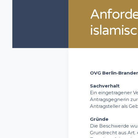
Anforde
islamis
OVG Berlin-Branden
Sachverhalt
Ein eingetragener Ve
Antragsgegnerin zur
Antragsteller als Ge
Gründe
Die Beschwerde wurd
Grundrecht aus Art. 