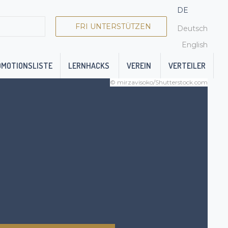
DE
FRI UNTERSTÜTZEN
Deutsch
English
OMOTIONSLISTE
LERNHACKS
VEREIN
VERTEILER
© mirzavisoko/Shutterstock.com