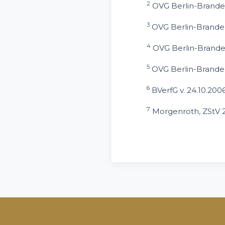
2
OVG Berlin-Branden
3
OVG Berlin-Branden
4
OVG Berlin-Branden
5
OVG Berlin-Branden
6
BVerfG v. 24.10.2006
7
Morgenroth, ZStV 20