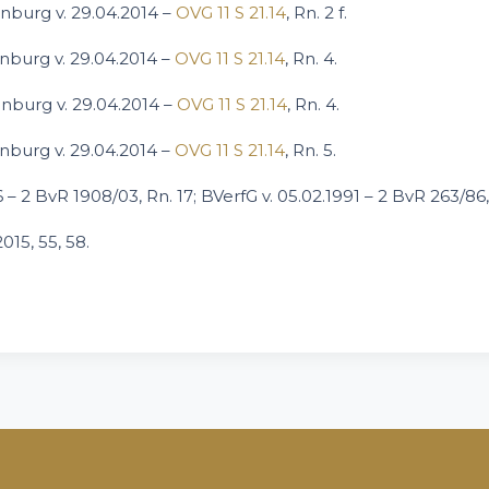
burg v. 29.04.2014 –
OVG 11 S 21.14
, Rn. 2 f.
burg v. 29.04.2014 –
OVG 11 S 21.14
, Rn. 4.
burg v. 29.04.2014 –
OVG 11 S 21.14
, Rn. 4.
burg v. 29.04.2014 –
OVG 11 S 21.14
, Rn. 5.
 – 2 BvR 1908/03, Rn. 17; BVerfG v. 05.02.1991 – 2 BvR 263/86,
15, 55, 58.