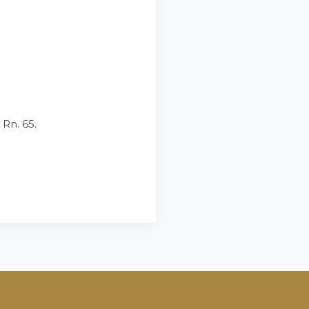
 Rn. 65.