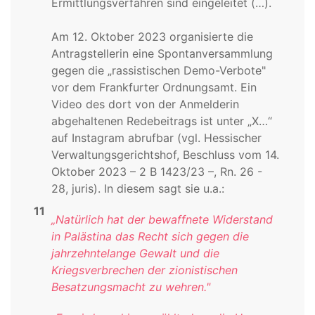
Ermittlungsverfahren sind eingeleitet (…).
Am 12. Oktober 2023 organisierte die
Antragstellerin eine Spontanversammlung
gegen die „rassistischen Demo-Verbote"
vor dem Frankfurter Ordnungsamt. Ein
Video des dort von der Anmelderin
abgehaltenen Redebeitrags ist unter „X…“
auf Instagram abrufbar (vgl. Hessischer
Verwaltungsgerichtshof, Beschluss vom 14.
Oktober 2023 – 2 B 1423/23 –, Rn. 26 -
28, juris). In diesem sagt sie u.a.:
11
„Natürlich hat der bewaffnete Widerstand
in Palästina das Recht sich gegen die
jahrzehntelange Gewalt und die
Kriegsverbrechen der zionistischen
Besatzungsmacht zu wehren."