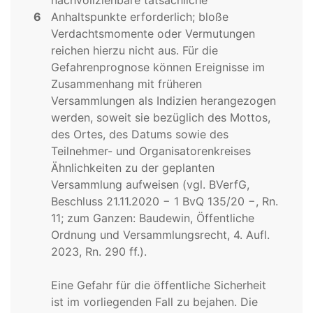
nachvollziehbare tatsächliche
6
Anhaltspunkte erforderlich; bloße
Verdachtsmomente oder Vermutungen
reichen hierzu nicht aus. Für die
Gefahrenprognose können Ereignisse im
Zusammenhang mit früheren
Versammlungen als Indizien herangezogen
werden, soweit sie bezüglich des Mottos,
des Ortes, des Datums sowie des
Teilnehmer- und Organisatorenkreises
Ähnlichkeiten zu der geplanten
Versammlung aufweisen (vgl. BVerfG,
Beschluss 21.11.2020 − 1 BvQ 135/20 −, Rn.
11; zum Ganzen: Baudewin, Öffentliche
Ordnung und Versammlungsrecht, 4. Aufl.
2023, Rn. 290 ff.).
Eine Gefahr für die öffentliche Sicherheit
ist im vorliegenden Fall zu bejahen. Die