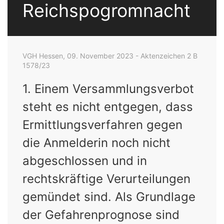
Reichspogromnacht
VGH Hessen,
09. November 2023
-
Aktenzeichen 2 B
1578/23
1. Einem Versammlungsverbot
steht es nicht entgegen, dass
Ermittlungsverfahren gegen
die Anmelderin noch nicht
abgeschlossen und in
rechtskräftige Verurteilungen
gemündet sind. Als Grundlage
der Gefahrenprognose sind