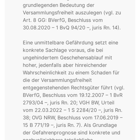
grundlegenden Bedeutung der
Versammlungsfreiheit auszulegen (vgl. zu
Art. 8 GG: BVerfG, Beschluss vom
30.08.2020 – 1 BvQ 94/20 –, juris Rn. 14).
Eine unmittelbare Gefährdung setzt eine
konkrete Sachlage voraus, die bei
ungehindertem Geschehensablauf mit
hoher, jedenfalls aber hinreichender
Wahrscheinlichkeit zu einem Schaden für
die der Versammlungsfreiheit
entgegenstehenden Rechtsgüter führt (vgl.
BVerfG, Beschluss vom 19.12.2007 – 1 BvR
2793/04 –, juris Rn. 20; VGH BW, Urteil
vom 22.03.2022 – 1 S 2284/20 –, juris Rn.
38; OVG NRW, Beschluss vom 17.06.2019 –
15 B 771/19 –, juris Rn. 7). Als Grundlage
der Gefahrenprognose sind konkrete und