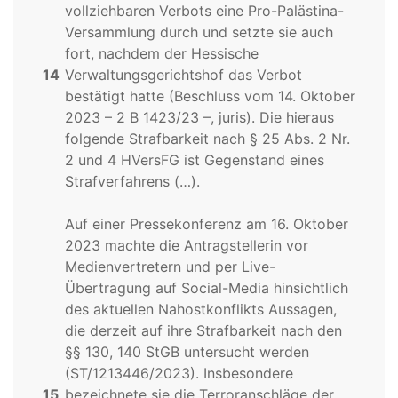
vollziehbaren Verbots eine Pro-Palästina-
Versammlung durch und setzte sie auch
fort, nachdem der Hessische
14
Verwaltungsgerichtshof das Verbot
bestätigt hatte (Beschluss vom 14. Oktober
2023 – 2 B 1423/23 –, juris). Die hieraus
folgende Strafbarkeit nach § 25 Abs. 2 Nr.
2 und 4 HVersFG ist Gegenstand eines
Strafverfahrens (…).
Auf einer Pressekonferenz am 16. Oktober
2023 machte die Antragstellerin vor
Medienvertretern und per Live-
Übertragung auf Social-Media hinsichtlich
des aktuellen Nahostkonflikts Aussagen,
die derzeit auf ihre Strafbarkeit nach den
§§ 130, 140 StGB untersucht werden
(ST/1213446/2023). Insbesondere
15
bezeichnete sie die Terroranschläge der