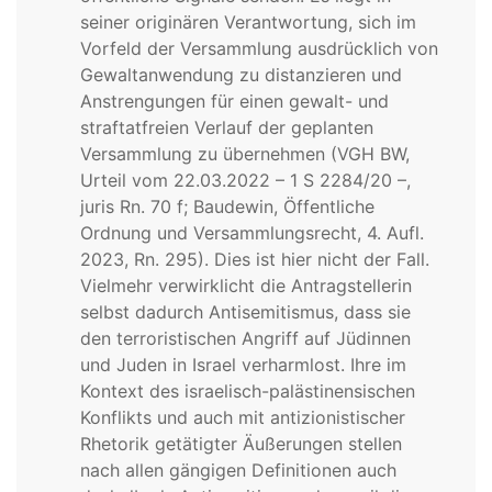
seiner originären Verantwortung, sich im
Vorfeld der Versammlung ausdrücklich von
Gewaltanwendung zu distanzieren und
Anstrengungen für einen gewalt- und
straftatfreien Verlauf der geplanten
Versammlung zu übernehmen (VGH BW,
Urteil vom 22.03.2022 – 1 S 2284/20 –,
juris Rn. 70 f; Baudewin, Öffentliche
Ordnung und Versammlungsrecht, 4. Aufl.
2023, Rn. 295). Dies ist hier nicht der Fall.
Vielmehr verwirklicht die Antragstellerin
selbst dadurch Antisemitismus, dass sie
den terroristischen Angriff auf Jüdinnen
und Juden in Israel verharmlost. Ihre im
Kontext des israelisch-palästinensischen
Konflikts und auch mit antizionistischer
Rhetorik getätigter Äußerungen stellen
nach allen gängigen Definitionen auch