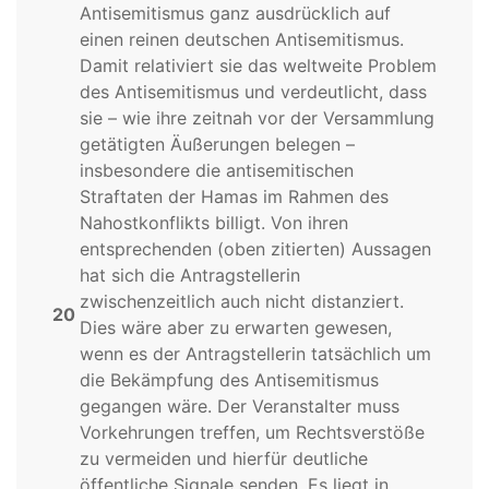
Antisemitismus ganz ausdrücklich auf
einen reinen deutschen Antisemitismus.
Damit relativiert sie das weltweite Problem
des Antisemitismus und verdeutlicht, dass
sie – wie ihre zeitnah vor der Versammlung
getätigten Äußerungen belegen –
insbesondere die antisemitischen
Straftaten der Hamas im Rahmen des
Nahostkonflikts billigt. Von ihren
entsprechenden (oben zitierten) Aussagen
hat sich die Antragstellerin
zwischenzeitlich auch nicht distanziert.
20
Dies wäre aber zu erwarten gewesen,
wenn es der Antragstellerin tatsächlich um
die Bekämpfung des Antisemitismus
gegangen wäre. Der Veranstalter muss
Vorkehrungen treffen, um Rechtsverstöße
zu vermeiden und hierfür deutliche
öffentliche Signale senden. Es liegt in