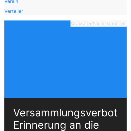
Verein
Verteiler
© voy ager/Shutterstock.com
Versammlungsverbot
Erinnerung an die