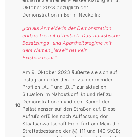
erklärte sie in einer Presseerklärung am 8.
Oktober 2023 bezüglich der
Demonstration in Berlin-Neukölln:
„Ich als Anmelderin der Demonstration
erkläre hiermit öffentlich: Das zionistische
Besatzungs- und Apartheitsregime mit
dem Namen „Israel“ hat kein
Existenzrecht.“
Am 9. Oktober 2023 äußerte sie sich auf
Instagram unter den ihr zuzuordnenden
Profilen „A…“ und „B…“ zur aktuellen
Situation im Nahostkonflikt und rief zu
Demonstrationen und dem Kampf der
10
Palästinenser auf den Straßen auf. Diese
Aufrufe erfüllen nach Auffassung der
Staatsanwaltschaft Frankfurt am Main die
Straftatbestände der §§ 111 und 140 StGB;