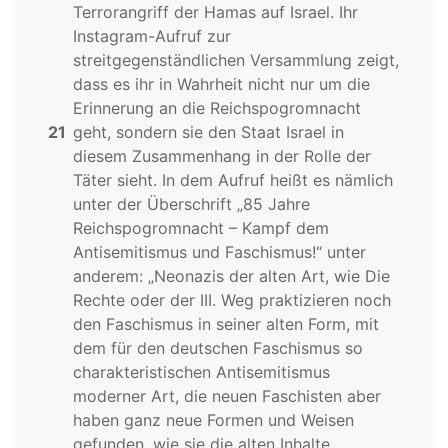
Terrorangriff der Hamas auf Israel. Ihr
Instagram-Aufruf zur
streitgegenständlichen Versammlung zeigt,
dass es ihr in Wahrheit nicht nur um die
Erinnerung an die Reichspogromnacht
21
geht, sondern sie den Staat Israel in
diesem Zusammenhang in der Rolle der
Täter sieht. In dem Aufruf heißt es nämlich
unter der Überschrift „85 Jahre
Reichspogromnacht – Kampf dem
Antisemitismus und Faschismus!“ unter
anderem: „Neonazis der alten Art, wie Die
Rechte oder der III. Weg praktizieren noch
den Faschismus in seiner alten Form, mit
dem für den deutschen Faschismus so
charakteristischen Antisemitismus
moderner Art, die neuen Faschisten aber
haben ganz neue Formen und Weisen
gefunden, wie sie die alten Inhalte