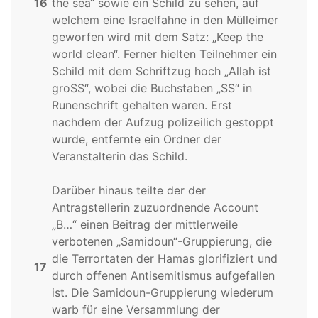
16
the sea“ sowie ein Schild zu sehen, auf
welchem eine Israelfahne in den Mülleimer
geworfen wird mit dem Satz: „Keep the
world clean“. Ferner hielten Teilnehmer ein
Schild mit dem Schriftzug hoch „Allah ist
groSS“, wobei die Buchstaben „SS“ in
Runenschrift gehalten waren. Erst
nachdem der Aufzug polizeilich gestoppt
wurde, entfernte ein Ordner der
Veranstalterin das Schild.
Darüber hinaus teilte der der
Antragstellerin zuzuordnende Account
„B…“ einen Beitrag der mittlerweile
verbotenen „Samidoun“-Gruppierung, die
die Terrortaten der Hamas glorifiziert und
17
durch offenen Antisemitismus aufgefallen
ist. Die Samidoun-Gruppierung wiederum
warb für eine Versammlung der