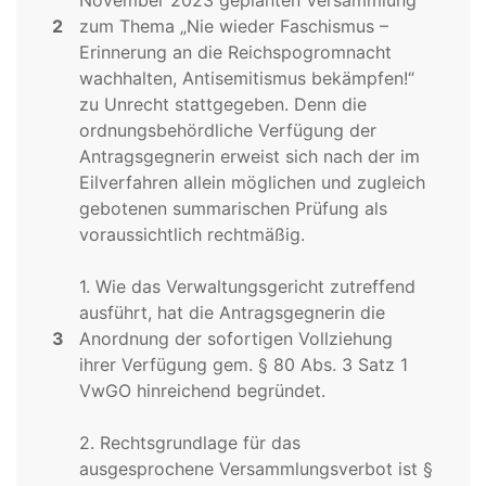
November 2023 geplanten Versammlung
2
zum Thema „Nie wieder Faschismus –
Erinnerung an die Reichspogromnacht
wachhalten, Antisemitismus bekämpfen!“
zu Unrecht stattgegeben. Denn die
ordnungsbehördliche Verfügung der
Antragsgegnerin erweist sich nach der im
Eilverfahren allein möglichen und zugleich
gebotenen summarischen Prüfung als
voraussichtlich rechtmäßig.
1. Wie das Verwaltungsgericht zutreffend
ausführt, hat die Antragsgegnerin die
3
Anordnung der sofortigen Vollziehung
ihrer Verfügung gem. § 80 Abs. 3 Satz 1
VwGO hinreichend begründet.
2. Rechtsgrundlage für das
ausgesprochene Versammlungsverbot ist §