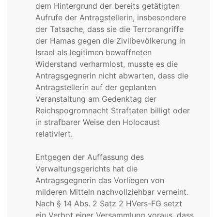
dem Hintergrund der bereits getätigten
Aufrufe der Antragstellerin, insbesondere
der Tatsache, dass sie die Terrorangriffe
der Hamas gegen die Zivilbevölkerung in
Israel als legitimen bewaffneten
Widerstand verharmlost, musste es die
Antragsgegnerin nicht abwarten, dass die
Antragstellerin auf der geplanten
Veranstaltung am Gedenktag der
Reichspogromnacht Straftaten billigt oder
in strafbarer Weise den Holocaust
relativiert.
Entgegen der Auffassung des
Verwaltungsgerichts hat die
Antragsgegnerin das Vorliegen von
milderen Mitteln nachvollziehbar verneint.
Nach § 14 Abs. 2 Satz 2 HVers-FG setzt
ein Verbot einer Versammlung voraus, dass