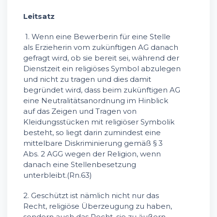
Leitsatz
1. Wenn eine Bewerberin für eine Stelle
als Erzieherin vom zukünftigen AG danach
gefragt wird, ob sie bereit sei, während der
Dienstzeit ein religiöses Symbol abzulegen
und nicht zu tragen und dies damit
begründet wird, dass beim zukünftigen AG
eine Neutralitätsanordnung im Hinblick
auf das Zeigen und Tragen von
Kleidungsstücken mit religiöser Symbolik
besteht, so liegt darin zumindest eine
mittelbare Diskriminierung gemäß § 3
Abs. 2 AGG wegen der Religion, wenn
danach eine Stellenbesetzung
unterbleibt.(Rn.63)
2. Geschützt ist nämlich nicht nur das
Recht, religiöse Überzeugung zu haben,
sondern auch das Recht, sie zu äußern,