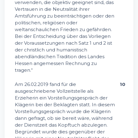
verwenden, die objektiv geeignet sind, das
Vertrauen in die Neutralität ihrer
Amtsführung zu beeinträchtigen oder den
politischen, religiösen oder
weltanschaulichen Frieden zu gefährden.
Bei der Entscheidung über das Vorliegen
der Voraussetzungen nach Satz 1 und 2 ist
der christlich und humanistisch
abendländischen Tradition des Landes
Hessen angemessen Rechnung zu
tragen.“
Am 26.02.2019 fand für die
10
ausgeschriebene Vollzeitstelle als
Erzieherin ein Vorstellungsgespräch der
Klägerin bei der Beklagten statt. In diesem
Vorstellungsgespräch wurde die Klägerin
dann gefragt, ob sie bereit wäre, während
der Dienstzeit das Kopftuch abzulegen.
Begründet wurde dies gegenüber der