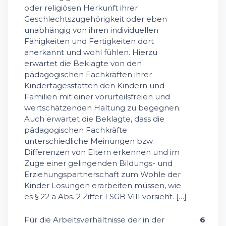
oder religiösen Herkunft ihrer
Geschlechtszugehörigkeit oder eben
unabhängig von ihren individuellen
Fähigkeiten und Fertigkeiten dort
anerkannt und wohl fühlen. Hierzu
erwartet die Beklagte von den
pädagogischen Fachkräften ihrer
Kindertagesstätten den Kindern und
Familien mit einer vorurteilsfreien und
wertschätzenden Haltung zu begegnen.
Auch erwartet die Beklagte, dass die
pädagogischen Fachkräfte
unterschiedliche Meinungen bzw.
Differenzen von Eltern erkennen und im
Zuge einer gelingenden Bildungs- und
Erziehungspartnerschaft zum Wohle der
Kinder Lösungen erarbeiten müssen, wie
es § 22 a Abs. 2 Ziffer 1 SGB VIII vorsieht. […]
Für die Arbeitsverhältnisse der in der
6