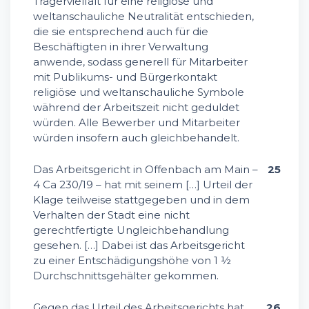
Trägervielfalt für eine religiöse und
weltanschauliche Neutralität entschieden,
die sie entsprechend auch für die
Beschäftigten in ihrer Verwaltung
anwende, sodass generell für Mitarbeiter
mit Publikums- und Bürgerkontakt
religiöse und weltanschauliche Symbole
während der Arbeitszeit nicht geduldet
würden. Alle Bewerber und Mitarbeiter
würden insofern auch gleichbehandelt.
Das Arbeitsgericht in Offenbach am Main –
25
4 Ca 230/19 – hat mit seinem […] Urteil der
Klage teilweise stattgegeben und in dem
Verhalten der Stadt eine nicht
gerechtfertigte Ungleichbehandlung
gesehen. […] Dabei ist das Arbeitsgericht
zu einer Entschädigungshöhe von 1 ½
Durchschnittsgehälter gekommen.
Gegen das Urteil des Arbeitsgerichts hat
26