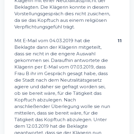
Klägerin mit einer Neutralitätspflicht der
Beklagten. Die Klägerin konnte in diesem
Vorstellungsgespräch dies nicht zusichern,
da sie das Kopftuch aus einem religiösen
Verpflichtungsgefühl trägt.
Mit E-Mail vom 04.03.2019 hat die
11
Beklagte dann der Klägerin mitgeteilt,
dass sie nicht in die engere Auswahl
gekommen sei. Daraufhin antwortete die
Klägerin per E-Mail vom 07.03.2019, dass
Frau B ihr im Gespräch gesagt habe, dass
die Stadt nach dem Neutralitätsgesetz
agiere und daher sie gefragt worden sei,
ob sie bereit wäre, für die Tätigkeit das
Kopftuch abzulegen. Nach
anschließender Überlegung wolle sie nun
mitteilen, dass sie bereit wäre, für die
Tätigkeit das Kopftuch abzulegen. Unter
dem 12.03.2019 hat die Beklagte
geantwortet, dass sie der Klägerin nun