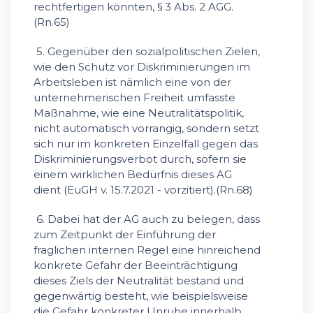
rechtfertigen könnten, § 3 Abs. 2 AGG.
(Rn.65)
5. Gegenüber den sozialpolitischen Zielen,
wie den Schutz vor Diskriminierungen im
Arbeitsleben ist nämlich eine von der
unternehmerischen Freiheit umfasste
Maßnahme, wie eine Neutralitätspolitik,
nicht automatisch vorrangig, sondern setzt
sich nur im konkreten Einzelfall gegen das
Diskriminierungsverbot durch, sofern sie
einem wirklichen Bedürfnis dieses AG
dient (EuGH v. 15.7.2021 - vorzitiert).(Rn.68)
6. Dabei hat der AG auch zu belegen, dass
zum Zeitpunkt der Einführung der
fraglichen internen Regel eine hinreichend
konkrete Gefahr der Beeinträchtigung
dieses Ziels der Neutralität bestand und
gegenwärtig besteht, wie beispielsweise
die Gefahr konkreter Unruhe innerhalb