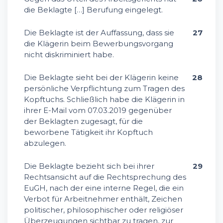
die Beklagte […] Berufung eingelegt.
Die Beklagte ist der Auffassung, dass sie
27
die Klägerin beim Bewerbungsvorgang
nicht diskriminiert habe.
Die Beklagte sieht bei der Klägerin keine
28
persönliche Verpflichtung zum Tragen des
Kopftuchs. Schließlich habe die Klägerin in
ihrer E-Mail vom 07.03.2019 gegenüber
der Beklagten zugesagt, für die
beworbene Tätigkeit ihr Kopftuch
abzulegen.
Die Beklagte bezieht sich bei ihrer
29
Rechtsansicht auf die Rechtsprechung des
EuGH, nach der eine interne Regel, die ein
Verbot für Arbeitnehmer enthält, Zeichen
politischer, philosophischer oder religiöser
Überzeugungen sichtbar zu tragen, zur