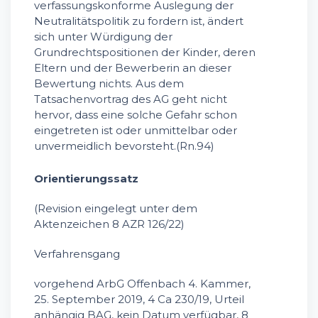
verfassungskonforme Auslegung der
Neutralitätspolitik zu fordern ist, ändert
sich unter Würdigung der
Grundrechtspositionen der Kinder, deren
Eltern und der Bewerberin an dieser
Bewertung nichts. Aus dem
Tatsachenvortrag des AG geht nicht
hervor, dass eine solche Gefahr schon
eingetreten ist oder unmittelbar oder
unvermeidlich bevorsteht.(Rn.94)
Orientierungssatz
(Revision eingelegt unter dem
Aktenzeichen 8 AZR 126/22)
Verfahrensgang
vorgehend ArbG Offenbach 4. Kammer,
25. September 2019, 4 Ca 230/19, Urteil
anhängig BAG, kein Datum verfügbar, 8