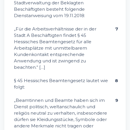
Stadtverwaltung der Beklagten
Beschäftigten besteht folgende
Dienstanweisung vom 19.11.2018:
„Für die Arbeitsverhältnisse der in der
7
Stadt A Beschäftigten findet § 45
Hessisches Beamtengesetz für alle
Arbeitsplätze mit unmittelbarem
Kundenkontakt entsprechende
Anwendung und ist zwingend zu
beachten.“ […]
§ 45 Hessisches Beamtengesetz lautet wie
8
folgt:
„Beamtinnen und Beamte haben sich im
9
Dienst politisch, weltanschaulich und
religiös neutral zu verhalten, insbesondere
dürfen sie Kleidungsstücke, Symbole oder
andere Merkmale nicht tragen oder