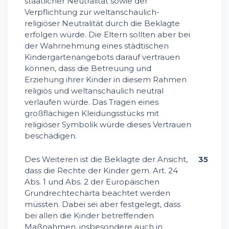
staatlicher Neutralität sowie der
Verpflichtung zur weltanschaulich-
religiöser Neutralität durch die Beklagte
erfolgen würde. Die Eltern sollten aber bei
der Wahrnehmung eines städtischen
Kindergartenangebots darauf vertrauen
können, dass die Betreuung und
Erziehung ihrer Kinder in diesem Rahmen
religiös und weltanschaulich neutral
verlaufen würde. Das Tragen eines
großflächigen Kleidungsstücks mit
religiöser Symbolik würde dieses Vertrauen
beschädigen.
Des Weiteren ist die Beklagte der Ansicht,
35
dass die Rechte der Kinder gem. Art. 24
Abs. 1 und Abs. 2 der Europäischen
Grundrechtecharta beachtet werden
müssten. Dabei sei aber festgelegt, dass
bei allen die Kinder betreffenden
Maßnahmen, insbesondere auch in