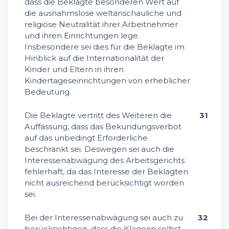
dass die Beklagte besonderen Wert auf
die ausnahmslose weltanschauliche und
religiöse Neutralität ihrer Arbeitnehmer
und ihren Einrichtungen lege.
Insbesondere sei dies für die Beklagte im
Hinblick auf die Internationalität der
Kinder und Eltern in ihren
Kindertageseinrichtungen von erheblicher
Bedeutung.
Die Beklagte vertritt des Weiteren die
31
Auffassung, dass das Bekundungsverbot
auf das unbedingt Erforderliche
beschränkt sei. Deswegen sei auch die
Interessenabwägung des Arbeitsgerichts
fehlerhaft, da das Interesse der Beklagten
nicht ausreichend berücksichtigt worden
sei.
Bei der Interessenabwägung sei auch zu
32
berücksichtigen, dass die Klägerin selbst