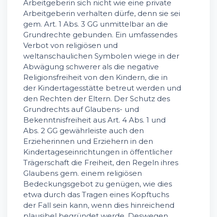
Arbeitgeberin sich nicht wie eine private
Arbeitgeberin verhalten dürfe, denn sie sei
gem. Art. 1 Abs. 3 GG unmittelbar an die
Grundrechte gebunden. Ein umfassendes
Verbot von religiösen und
weltanschaulichen Symbolen wiege in der
Abwägung schwerer als die negative
Religionsfreiheit von den Kindern, die in
der Kindertagesstätte betreut werden und
den Rechten der Eltern. Der Schutz des
Grundrechts auf Glaubens- und
Bekenntnisfreiheit aus Art. 4 Abs. 1 und
Abs. 2 GG gewährleiste auch den
Erzieherinnen und Erziehern in den
Kindertageseinrichtungen in öffentlicher
Trägerschaft die Freiheit, den Regeln ihres
Glaubens gem. einem religiösen
Bedeckungsgebot zu genügen, wie dies
etwa durch das Tragen eines Kopftuchs
der Fall sein kann, wenn dies hinreichend
plausibel begründet werde. Deswegen