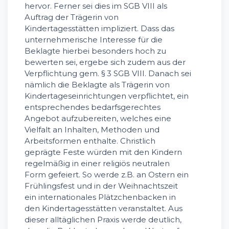
hervor. Ferner sei dies im SGB VIII als
Auftrag der Trägerin von
Kindertagesstätten impliziert. Dass das
unternehmerische Interesse für die
Beklagte hierbei besonders hoch zu
bewerten sei, ergebe sich zudem aus der
Verpflichtung gem. § 3 SGB VIII. Danach sei
nämlich die Beklagte als Trägerin von
Kindertageseinrichtungen verpflichtet, ein
entsprechendes bedarfsgerechtes
Angebot aufzubereiten, welches eine
Vielfalt an Inhalten, Methoden und
Arbeitsformen enthalte. Christlich
geprägte Feste würden mit den Kindern
regelmäßig in einer religiös neutralen
Form gefeiert. So werde z.B. an Ostern ein
Frühlingsfest und in der Weihnachtszeit
ein internationales Plätzchenbacken in
den Kindertagesstätten veranstaltet. Aus
dieser alltäglichen Praxis werde deutlich,