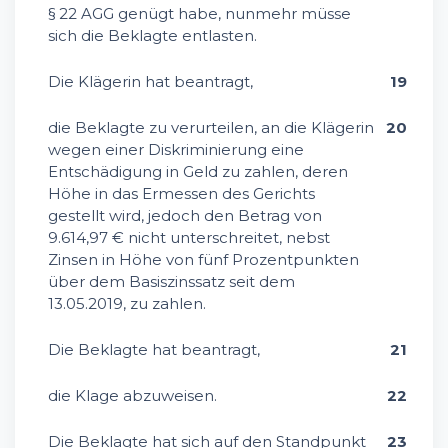
§ 22 AGG genügt habe, nunmehr müsse
sich die Beklagte entlasten.
Die Klägerin hat beantragt,
19
die Beklagte zu verurteilen, an die Klägerin
20
wegen einer Diskriminierung eine
Entschädigung in Geld zu zahlen, deren
Höhe in das Ermessen des Gerichts
gestellt wird, jedoch den Betrag von
9.614,97 € nicht unterschreitet, nebst
Zinsen in Höhe von fünf Prozentpunkten
über dem Basiszinssatz seit dem
13.05.2019, zu zahlen.
Die Beklagte hat beantragt,
21
die Klage abzuweisen.
22
Die Beklagte hat sich auf den Standpunkt
23