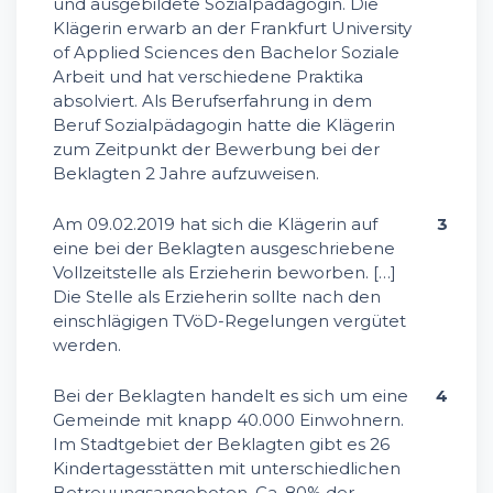
und ausgebildete Sozialpädagogin. Die
Klägerin erwarb an der Frankfurt University
of Applied Sciences den Bachelor Soziale
Arbeit und hat verschiedene Praktika
absolviert. Als Berufserfahrung in dem
Beruf Sozialpädagogin hatte die Klägerin
zum Zeitpunkt der Bewerbung bei der
Beklagten 2 Jahre aufzuweisen.
Am 09.02.2019 hat sich die Klägerin auf
3
eine bei der Beklagten ausgeschriebene
Vollzeitstelle als Erzieherin beworben. […]
Die Stelle als Erzieherin sollte nach den
einschlägigen TVöD-Regelungen vergütet
werden.
Bei der Beklagten handelt es sich um eine
4
Gemeinde mit knapp 40.000 Einwohnern.
Im Stadtgebiet der Beklagten gibt es 26
Kindertagesstätten mit unterschiedlichen
Betreuungsangeboten. Ca. 80% der